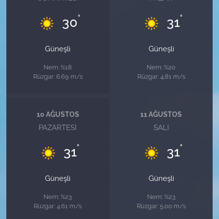
°
°
30
31
Güneşli
Güneşli
Nem: %18
Nem: %20
Rüzgar: 6.69 m/s
Rüzgar: 4.81 m/s
10 AĞUSTOS
11 AĞUSTOS
PAZARTESI
SALI
°
°
31
31
Güneşli
Güneşli
Nem: %23
Nem: %23
Rüzgar: 4.61 m/s
Rüzgar: 5.00 m/s