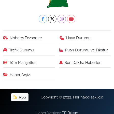
Nöbetçi Eczaneler
Hava Durumu
Trafik Durumu
Puan Durumu ve Fikstür
Tüm Manşetler
Son Dakika Haberleri
Haber Arşivi
RSS
Copyright © 2022. Her hakkı saklıdır.
Haber Yazılımı:
TE Bilişim