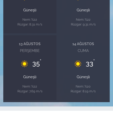
Güneşli
Güneşli
Nem: %22
Nem: %22
Rüzgar: 8.31 m/s
Rüzgar: 9.31 m/s
13 AĞUSTOS
14 AĞUSTOS
PERŞEMBE
CUMA
°
°
35
33
Güneşli
Güneşli
Nem: %22
Nem: %20
Rüzgar: 7.69 m/s
Rüzgar: 8.19 m/s