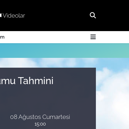
Videolar
am
rumu Tahmini
08 Ağustos Cumartesi
15:00