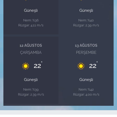
Güneşli
Güneşli
Nem: %36
Nem: %40
Rüzgar: 4.11 m/s
Rüzgar: 2.39 m/s
12 AĞUSTOS
13 AĞUSTOS
ÇARŞAMBA
PERŞEMBE
°
°
22
22
Güneşli
Güneşli
Nem: %39
Nem: %42
Rüzgar: 2.39 m/s
Rüzgar: 4.00 m/s