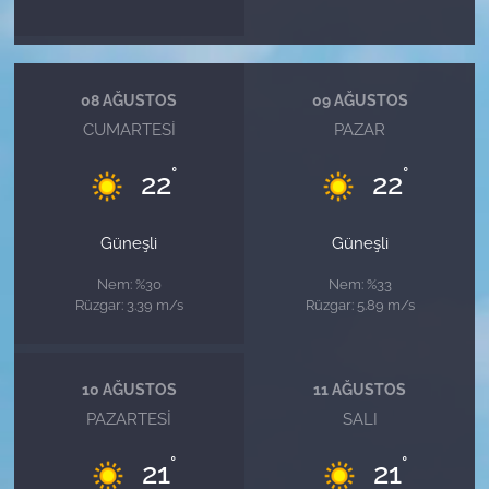
08 AĞUSTOS
09 AĞUSTOS
CUMARTESI
PAZAR
°
°
22
22
Güneşli
Güneşli
Nem: %30
Nem: %33
Rüzgar: 3.39 m/s
Rüzgar: 5.89 m/s
10 AĞUSTOS
11 AĞUSTOS
PAZARTESI
SALI
°
°
21
21