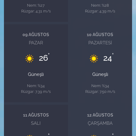
Nem: %27
Nem: %28
Rüzgar: 4.31 m/s
Rüzgar: 4.39 m/s
09 AĞUSTOS
10 AĞUSTOS
PAZAR
PAZARTESI
°
°
26
24
Güneşli
Güneşli
Nem: %34
Nem: %34
Rüzgar: 7.39 m/s
Rüzgar: 7.50 m/s
11 AĞUSTOS
12 AĞUSTOS
SALI
ÇARŞAMBA