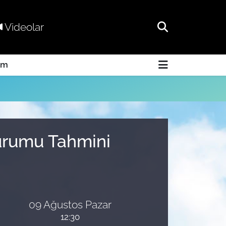
Videolar
am
Durumu Tahmini
09 Ağustos Pazar
12:30