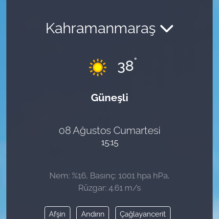
Kahramanmaraş
°
38
Güneşli
08 Ağustos Cumartesi
15:15
Nem: %16, Basınç: 1001 hpa hPa,
Rüzgar: 4.61 m/s
Afşin
Andırın
Çağlayancerit