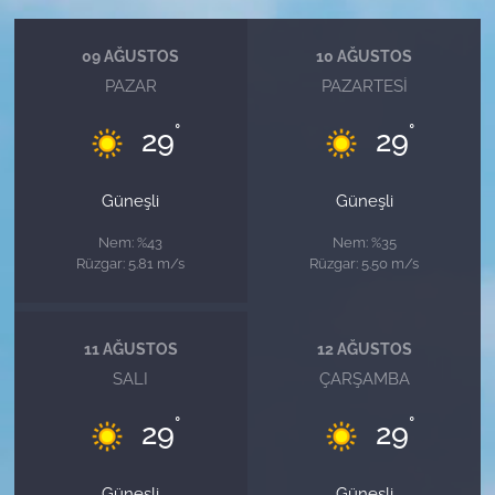
09 AĞUSTOS
10 AĞUSTOS
PAZAR
PAZARTESI
°
°
29
29
Güneşli
Güneşli
Nem: %43
Nem: %35
Rüzgar: 5.81 m/s
Rüzgar: 5.50 m/s
11 AĞUSTOS
12 AĞUSTOS
SALI
ÇARŞAMBA
°
°
29
29
Güneşli
Güneşli