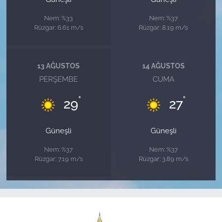
Nem: %33
Nem: %37
Rüzgar: 6.61 m/s
Rüzgar: 8.19 m/s
13 AĞUSTOS
14 AĞUSTOS
PERŞEMBE
CUMA
°
°
29
27
Güneşli
Güneşli
Nem: %37
Nem: %37
Rüzgar: 7.19 m/s
Rüzgar: 3.89 m/s