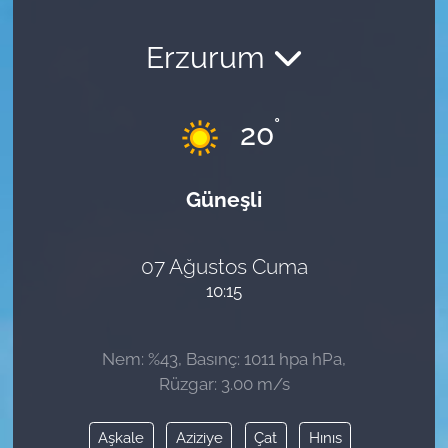
Erzurum
°
20
Güneşli
07 Ağustos Cuma
10:15
Nem: %43, Basınç: 1011 hpa hPa,
Rüzgar: 3.00 m/s
Aşkale
Aziziye
Çat
Hınıs