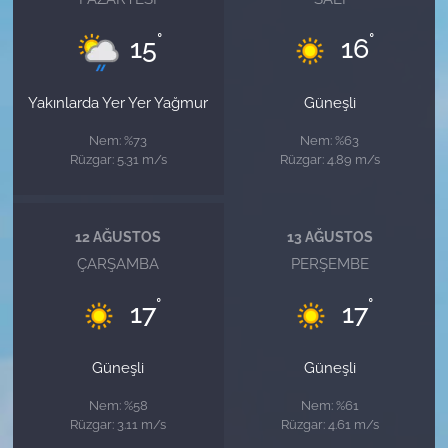
°
°
15
16
Yakınlarda Yer Yer Yağmur
Güneşli
Nem: %73
Nem: %63
Rüzgar: 5.31 m/s
Rüzgar: 4.89 m/s
12 AĞUSTOS
13 AĞUSTOS
ÇARŞAMBA
PERŞEMBE
°
°
17
17
Güneşli
Güneşli
Nem: %58
Nem: %61
Rüzgar: 3.11 m/s
Rüzgar: 4.61 m/s