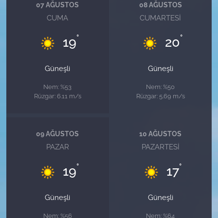
07 AĞUSTOS
08 AĞUSTOS
CUMA
CUMARTESI
°
°
19
20
Güneşli
Güneşli
Nem: %53
Nem: %50
Rüzgar: 6.11 m/s
Rüzgar: 5.69 m/s
09 AĞUSTOS
10 AĞUSTOS
PAZAR
PAZARTESI
°
°
19
17
Güneşli
Güneşli
Nem: %56
Nem: %64