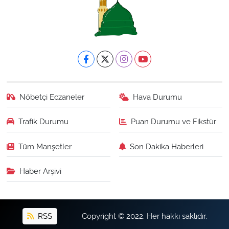
Nöbetçi Eczaneler
Hava Durumu
Trafik Durumu
Puan Durumu ve Fikstür
Tüm Manşetler
Son Dakika Haberleri
Haber Arşivi
RSS
Copyright © 2022. Her hakkı saklıdır.