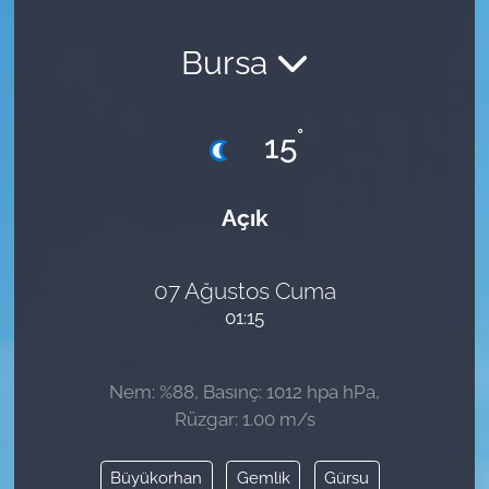
Bursa
°
15
Açık
07 Ağustos Cuma
01:15
Nem: %88, Basınç: 1012 hpa hPa,
Rüzgar: 1.00 m/s
Büyükorhan
Gemlik
Gürsu