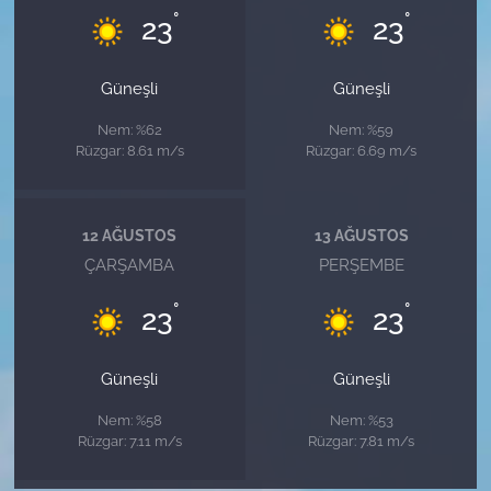
°
°
23
23
Güneşli
Güneşli
Nem: %62
Nem: %59
Rüzgar: 8.61 m/s
Rüzgar: 6.69 m/s
12 AĞUSTOS
13 AĞUSTOS
ÇARŞAMBA
PERŞEMBE
°
°
23
23
Güneşli
Güneşli
Nem: %58
Nem: %53
Rüzgar: 7.11 m/s
Rüzgar: 7.81 m/s