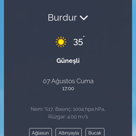
Burdur
°
35
Güneşli
07 Ağustos Cuma
17:00
Nem: %17, Basınç: 1004 hpa hPa,
Rüzgar: 4.00 m/s
Ağlasun
Altınyayla
Bucak