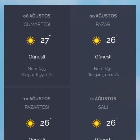
08 AĞUSTOS
09 AĞUSTOS
CUMARTESI
PAZAR
°
°
27
26
Güneşli
Güneşli
Nem: %35
Nem: %31
Rüzgar: 6.39 m/s
Rüzgar: 5.00 m/s
10 AĞUSTOS
11 AĞUSTOS
PAZARTESI
SALI
°
°
26
26
Güneşli
Güneşli