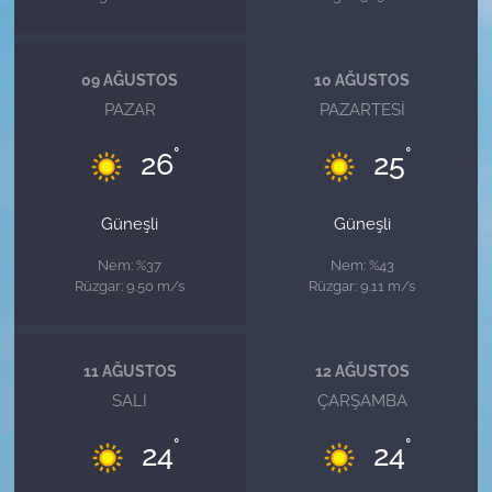
09 AĞUSTOS
10 AĞUSTOS
PAZAR
PAZARTESI
°
°
26
25
Güneşli
Güneşli
Nem: %37
Nem: %43
Rüzgar: 9.50 m/s
Rüzgar: 9.11 m/s
11 AĞUSTOS
12 AĞUSTOS
SALI
ÇARŞAMBA
°
°
24
24