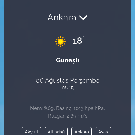
Ankara
°
18
Güneşli
06 Ağustos Perşembe
06:15
Nem: %69, Basınç: 1013 hpa hPa,
Rüzgar: 2.69 m/s
Akyurt
Altındağ
Ankara
Ayaş