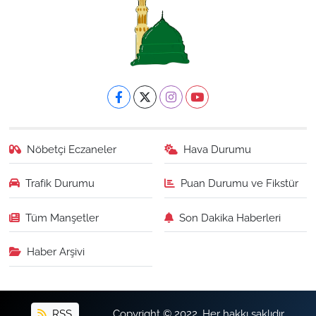
Nöbetçi Eczaneler
Hava Durumu
Trafik Durumu
Puan Durumu ve Fikstür
Tüm Manşetler
Son Dakika Haberleri
Haber Arşivi
RSS
Copyright © 2022. Her hakkı saklıdır.