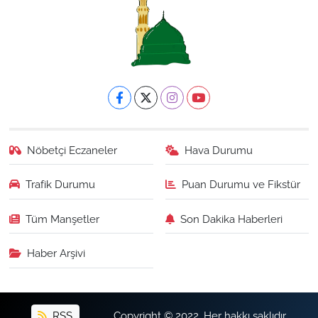
Nöbetçi Eczaneler
Hava Durumu
Trafik Durumu
Puan Durumu ve Fikstür
Tüm Manşetler
Son Dakika Haberleri
Haber Arşivi
RSS
Copyright © 2022. Her hakkı saklıdır.