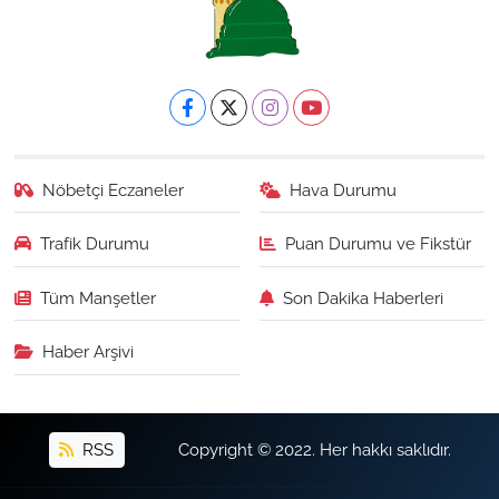
Nöbetçi Eczaneler
Hava Durumu
Trafik Durumu
Puan Durumu ve Fikstür
Tüm Manşetler
Son Dakika Haberleri
Haber Arşivi
RSS
Copyright © 2022. Her hakkı saklıdır.