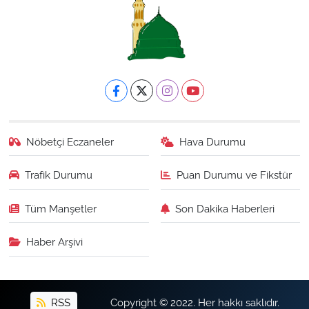
Nöbetçi Eczaneler
Hava Durumu
Trafik Durumu
Puan Durumu ve Fikstür
Tüm Manşetler
Son Dakika Haberleri
Haber Arşivi
RSS
Copyright © 2022. Her hakkı saklıdır.