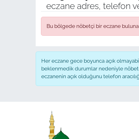
eczane adres, telefon v
Bu bölgede nöbetçi bir eczane bulun
Her eczane gece boyunca açık olmayabilir
beklenmedik durumlar nedeniyle nöbete
eczanenin açık olduğunu telefon aracılığıyl