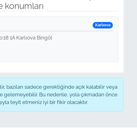
e konumları
Karlıova
:18 1A Karlıova Bingöl
, bazıları sadece gerektiğinde açık kalabilir veya
 gelemeyebilir. Bu nedenle, yola çıkmadan önce
a teyit etmeniz iyi bir fikir olacaktır.