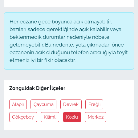
Her eczane gece boyunca açık olmayabilir,
bazıları sadece gerektiğinde açık kalabilir veya
beklenmedik durumlar nedeniyle nöbete
gelemeyebilir. Bu nedenle, yola çıkmadan önce
eczanenin açık olduğunu telefon aracılığıyla teyit
etmeniz iyi bir fikir olacaktır.
Zonguldak Diğer İlçeler
Alapli
Çaycuma
Devrek
Ereğli
Gökçebey
Kilimli
Kozlu
Merkez