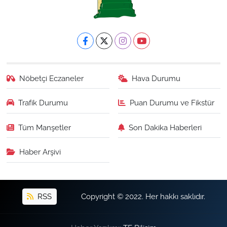
Nöbetçi Eczaneler
Hava Durumu
Trafik Durumu
Puan Durumu ve Fikstür
Tüm Manşetler
Son Dakika Haberleri
Haber Arşivi
RSS
Copyright © 2022. Her hakkı saklıdır.