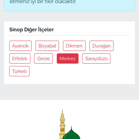
etmeniz iyi bir fikir olacaktır.
Sinop Diğer İlçeler
Ayancik
Boyabat
Dikmen
Durağan
Erfelek
Gerze
Merkez
Saraydüzü
Türkeli