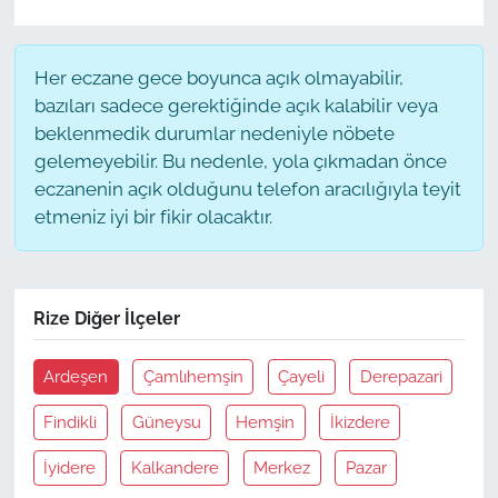
Her eczane gece boyunca açık olmayabilir,
bazıları sadece gerektiğinde açık kalabilir veya
beklenmedik durumlar nedeniyle nöbete
gelemeyebilir. Bu nedenle, yola çıkmadan önce
eczanenin açık olduğunu telefon aracılığıyla teyit
etmeniz iyi bir fikir olacaktır.
Rize Diğer İlçeler
Ardeşen
Çamlıhemşin
Çayeli
Derepazari
Findikli
Güneysu
Hemşin
İkizdere
İyidere
Kalkandere
Merkez
Pazar