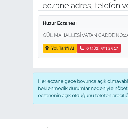
eczane adres, telefon v
Huzur Eczanesi
GÜL MAHALLESİ VATAN CADDE NO:4A
Yol Tarifi Al
0 (482) 591 25 17
Her eczane gece boyunca açık olmayabilir
beklenmedik durumlar nedeniyle nöbete
eczanenin açık olduğunu telefon aracılığıyl