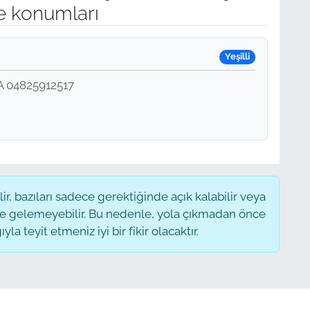
e konumları
Yeşilli
 04825912517
, bazıları sadece gerektiğinde açık kalabilir veya
 gelemeyebilir. Bu nedenle, yola çıkmadan önce
a teyit etmeniz iyi bir fikir olacaktır.