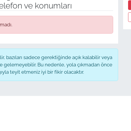
elefon ve konumları
amadı.
, bazıları sadece gerektiğinde açık kalabilir veya
 gelemeyebilir. Bu nedenle, yola çıkmadan önce
a teyit etmeniz iyi bir fikir olacaktır.