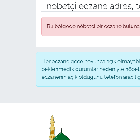
nöbetçi eczane adres, t
Bu bölgede nöbetçi bir eczane bulun
Her eczane gece boyunca açık olmayabilir
beklenmedik durumlar nedeniyle nöbete
eczanenin açık olduğunu telefon aracılığıyl