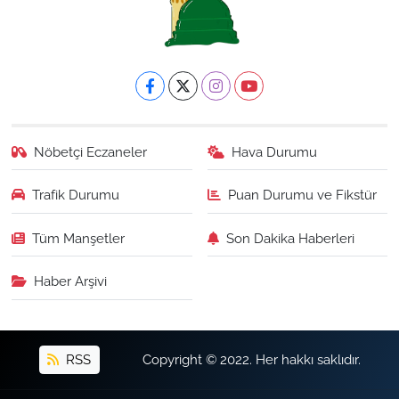
Nöbetçi Eczaneler
Hava Durumu
Trafik Durumu
Puan Durumu ve Fikstür
Tüm Manşetler
Son Dakika Haberleri
Haber Arşivi
RSS
Copyright © 2022. Her hakkı saklıdır.