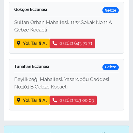
Gökçen Eczanesi
Gebze
Sultan Orhan Mahallesi, 1122.Sokak No:11 A
Gebze Kocaeli
Yol Tarifi Al
0 (262) 643 71 71
Tunahan Eczanesi
Gebze
Beylikbağı Mahallesi, Yaşardoğu Caddesi
No:101 B Gebze Kocaeli
Yol Tarifi Al
0 (262) 743 00 03