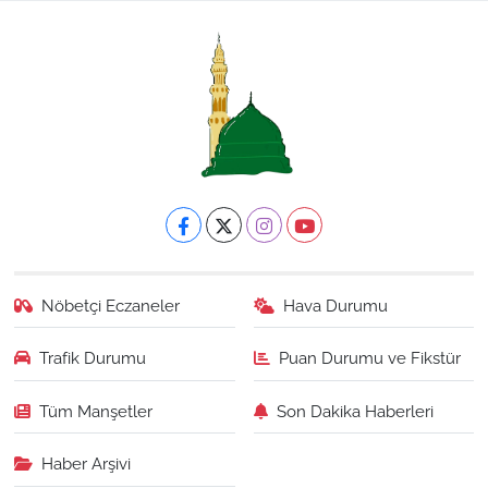
Nöbetçi Eczaneler
Hava Durumu
Trafik Durumu
Puan Durumu ve Fikstür
Tüm Manşetler
Son Dakika Haberleri
Haber Arşivi