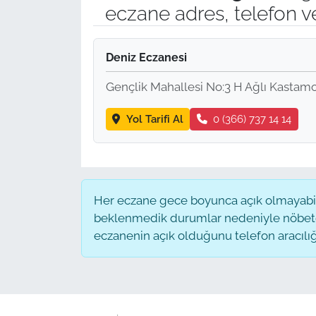
eczane adres, telefon v
Deniz Eczanesi
Gençlik Mahallesi No:3 H Ağlı Kastam
Yol Tarifi Al
0 (366) 737 14 14
Her eczane gece boyunca açık olmayabilir
beklenmedik durumlar nedeniyle nöbete
eczanenin açık olduğunu telefon aracılığıyl