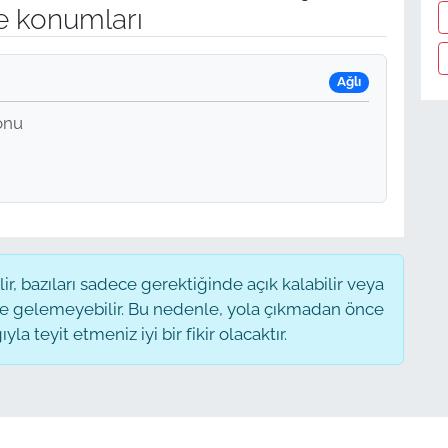
e konumları
Ağlı
onu
, bazıları sadece gerektiğinde açık kalabilir veya
 gelemeyebilir. Bu nedenle, yola çıkmadan önce
a teyit etmeniz iyi bir fikir olacaktır.