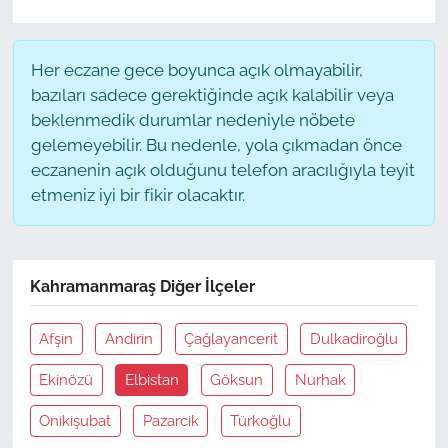
Her eczane gece boyunca açık olmayabilir,
bazıları sadece gerektiğinde açık kalabilir veya
beklenmedik durumlar nedeniyle nöbete
gelemeyebilir. Bu nedenle, yola çıkmadan önce
eczanenin açık olduğunu telefon aracılığıyla teyit
etmeniz iyi bir fikir olacaktır.
Kahramanmaraş Diğer İlçeler
Afşin
Andirin
Çağlayancerit
Dulkadiroğlu
Ekinözü
Elbistan
Göksun
Nurhak
Onikişubat
Pazarcik
Türkoğlu