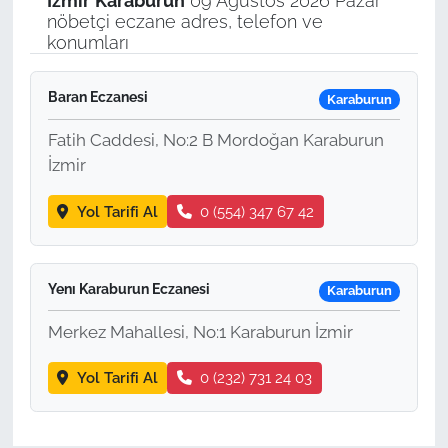
İzmir
Karaburun
09 Ağustos 2026 Pazar
nöbetçi eczane adres, telefon ve
konumları
Baran Eczanesi
Karaburun
Fatih Caddesi, No:2 B Mordoğan Karaburun
İzmir
Yol Tarifi Al
0 (554) 347 67 42
Yenı Karaburun Eczanesi
Karaburun
Merkez Mahallesi, No:1 Karaburun İzmir
Yol Tarifi Al
0 (232) 731 24 03