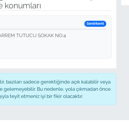
e konumları
Senirkent
HARREM TUTUCU SOKAK NO:4
, bazıları sadece gerektiğinde açık kalabilir veya
 gelemeyebilir. Bu nedenle, yola çıkmadan önce
a teyit etmeniz iyi bir fikir olacaktır.