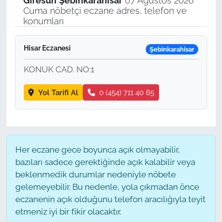
Giresun
Şebinkarahisar
07 Ağustos 2026
Cuma nöbetçi eczane adres, telefon ve
konumları
Hisar Eczanesi
Şebinkarahisar
KONUK CAD. NO:1
Yol Tarifi Al
0 (454) 711 40 85
Her eczane gece boyunca açık olmayabilir,
bazıları sadece gerektiğinde açık kalabilir veya
beklenmedik durumlar nedeniyle nöbete
gelemeyebilir. Bu nedenle, yola çıkmadan önce
eczanenin açık olduğunu telefon aracılığıyla teyit
etmeniz iyi bir fikir olacaktır.