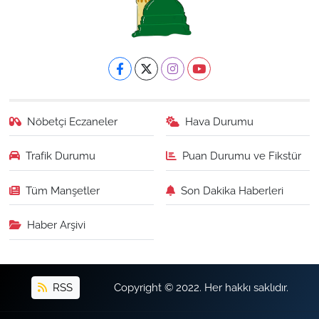
Nöbetçi Eczaneler
Hava Durumu
Trafik Durumu
Puan Durumu ve Fikstür
Tüm Manşetler
Son Dakika Haberleri
Haber Arşivi
RSS
Copyright © 2022. Her hakkı saklıdır.