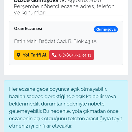
Düzce
Gümüşova
06 Ağustos 2026
Perşembe nöbetçi eczane adres, telefon
ve konumları
Ozan Eczanesi
Gümüşova
Fatih Mah. Bağdat Cad. B. Blok 43 1A
Yol Tarifi Al
0 (380) 731 34 11
Her eczane gece boyunca açık olmayabilir,
bazıları sadece gerektiğinde açık kalabilir veya
beklenmedik durumlar nedeniyle nöbete
gelemeyebilir. Bu nedenle, yola çıkmadan önce
eczanenin açık olduğunu telefon aracılığıyla teyit
etmeniz iyi bir fikir olacaktır.