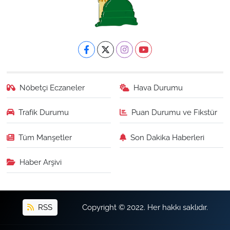
Nöbetçi Eczaneler
Hava Durumu
Trafik Durumu
Puan Durumu ve Fikstür
Tüm Manşetler
Son Dakika Haberleri
Haber Arşivi
RSS
Copyright © 2022. Her hakkı saklıdır.