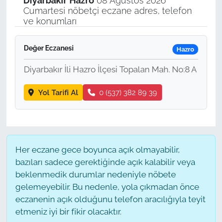
Diyarbakır
Hazro
08 Ağustos 2026
Cumartesi nöbetçi eczane adres, telefon
ve konumları
Değer Eczanesi
Hazro
Diyarbakır İli Hazro İlçesi Topalan Mah. No:8 A
Yol Tarifi Al
0 (537) 382 89 39
Her eczane gece boyunca açık olmayabilir,
bazıları sadece gerektiğinde açık kalabilir veya
beklenmedik durumlar nedeniyle nöbete
gelemeyebilir. Bu nedenle, yola çıkmadan önce
eczanenin açık olduğunu telefon aracılığıyla teyit
etmeniz iyi bir fikir olacaktır.