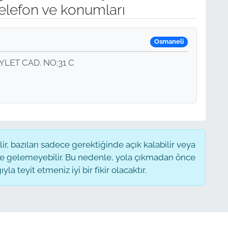
elefon ve konumları
Osmaneli
LET CAD. NO:31 C
, bazıları sadece gerektiğinde açık kalabilir veya
 gelemeyebilir. Bu nedenle, yola çıkmadan önce
a teyit etmeniz iyi bir fikir olacaktır.