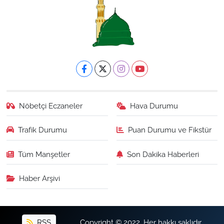
Nöbetçi Eczaneler
Hava Durumu
Trafik Durumu
Puan Durumu ve Fikstür
Tüm Manşetler
Son Dakika Haberleri
Haber Arşivi
RSS
Copyright © 2022. Her hakkı saklıdır.