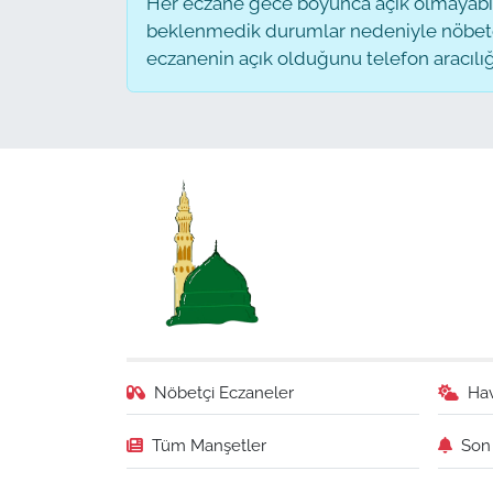
Her eczane gece boyunca açık olmayabilir
beklenmedik durumlar nedeniyle nöbete
eczanenin açık olduğunu telefon aracılığıyl
Nöbetçi Eczaneler
Ha
Tüm Manşetler
Son 