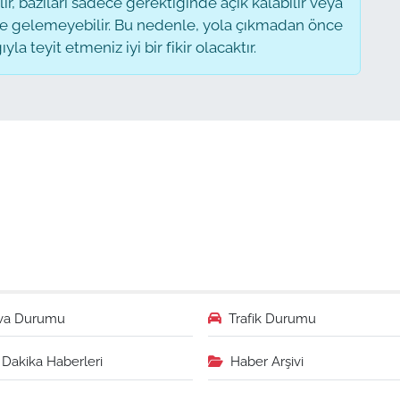
, bazıları sadece gerektiğinde açık kalabilir veya
 gelemeyebilir. Bu nedenle, yola çıkmadan önce
a teyit etmeniz iyi bir fikir olacaktır.
va Durumu
Trafik Durumu
Dakika Haberleri
Haber Arşivi