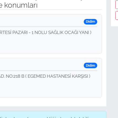
e konumları
Didim
RTESİ PAZARI - 1 NOLU SAĞLIK OCAĞI YANI )
Didim
NO:218 B ( EGEMED HASTANESİ KARŞISI )