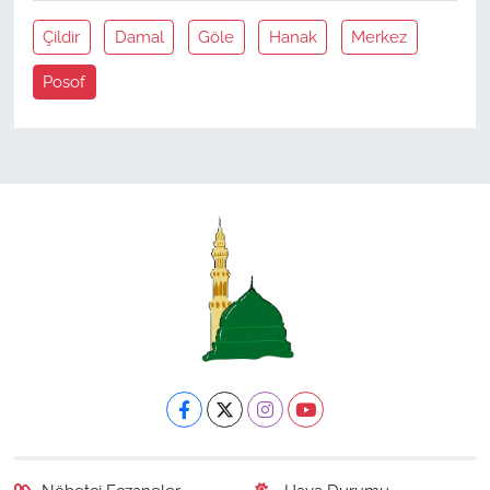
Çildir
Damal
Göle
Hanak
Merkez
Posof