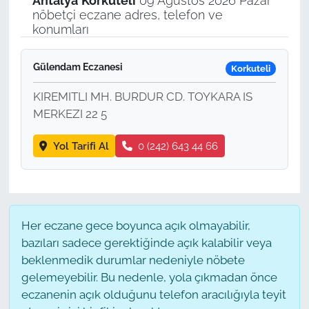
Antalya
Korkuteli
09 Ağustos 2026 Pazar
nöbetçi eczane adres, telefon ve
konumları
Gülendam Eczanesi
Korkuteli
KIREMITLI MH. BURDUR CD. TOYKARA IS
MERKEZI 22 5
Yol Tarifi Al
0 (242) 643 44 66
Her eczane gece boyunca açık olmayabilir,
bazıları sadece gerektiğinde açık kalabilir veya
beklenmedik durumlar nedeniyle nöbete
gelemeyebilir. Bu nedenle, yola çıkmadan önce
eczanenin açık olduğunu telefon aracılığıyla teyit