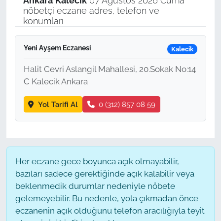
Ankara
Kalecik
07 Ağustos 2026 Cuma
nöbetçi eczane adres, telefon ve
konumları
Yeni Ayşem Eczanesi
Kalecik
Halit Cevri Aslangil Mahallesi, 20.Sokak No:14
C Kalecik Ankara
Yol Tarifi Al
0 (312) 857 08 59
Her eczane gece boyunca açık olmayabilir,
bazıları sadece gerektiğinde açık kalabilir veya
beklenmedik durumlar nedeniyle nöbete
gelemeyebilir. Bu nedenle, yola çıkmadan önce
eczanenin açık olduğunu telefon aracılığıyla teyit