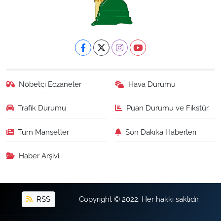
Nöbetçi Eczaneler
Hava Durumu
Trafik Durumu
Puan Durumu ve Fikstür
Tüm Manşetler
Son Dakika Haberleri
Haber Arşivi
RSS
Copyright © 2022. Her hakkı saklıdır.