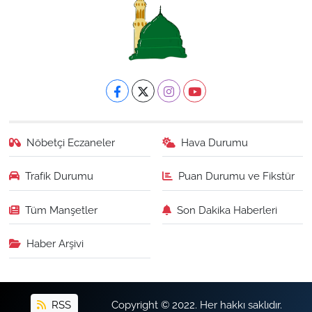
Nöbetçi Eczaneler
Hava Durumu
Trafik Durumu
Puan Durumu ve Fikstür
Tüm Manşetler
Son Dakika Haberleri
Haber Arşivi
RSS
Copyright © 2022. Her hakkı saklıdır.