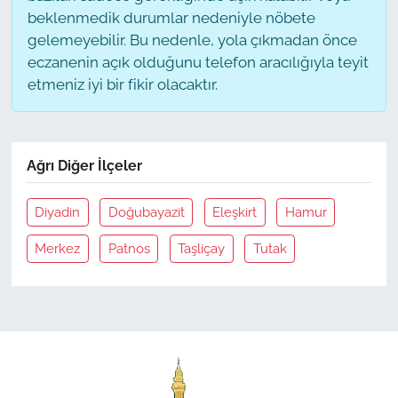
beklenmedik durumlar nedeniyle nöbete
gelemeyebilir. Bu nedenle, yola çıkmadan önce
eczanenin açık olduğunu telefon aracılığıyla teyit
etmeniz iyi bir fikir olacaktır.
Ağrı Diğer İlçeler
Diyadin
Doğubayazit
Eleşkirt
Hamur
Merkez
Patnos
Taşliçay
Tutak